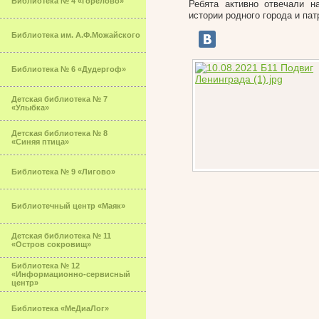
Библиотека № 4 «Горелово»
Ребята активно отвечали 
истории родного города и пат
Библиотека им. А.Ф.Можайского
Библиотека № 6 «Дудергоф»
Детская библиотека № 7
«Улыбка»
Детская библиотека № 8
«Синяя птица»
Библиотека № 9 «Лигово»
Библиотечный центр «Маяк»
Детская библиотека № 11
«Остров сокровищ»
Библиотека № 12
«Информационно-сервисный
центр»
Библиотека «МеДиаЛог»