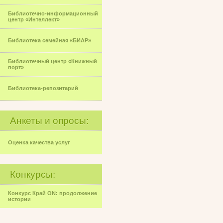
Библиотечно-информационный
центр «Интеллект»
Библиотека семейная «БИАР»
Библиотечный центр «Книжный
порт»
Библиотека-репозитарий
Анкеты и опросы:
Оценка качества услуг
Конкурсы:
Конкурс Край ON: продолжение
истории