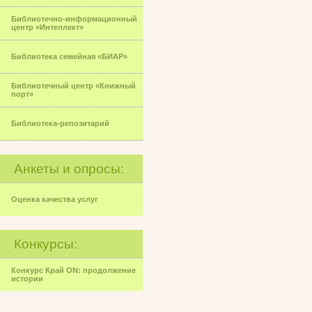
Библиотечно-информационный
центр «Интеллект»
Библиотека семейная «БИАР»
Библиотечный центр «Книжный
порт»
Библиотека-репозитарий
Анкеты и опросы:
Оценка качества услуг
Конкурсы:
Конкурс Край ON: продолжение
истории