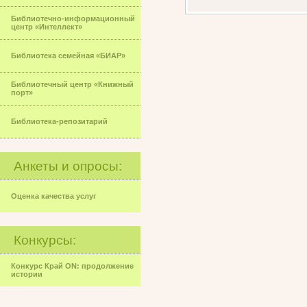
Библиотечно-информационный
центр «Интеллект»
Библиотека семейная «БИАР»
Библиотечный центр «Книжный
порт»
Библиотека-репозитарий
Анкеты и опросы:
Оценка качества услуг
Конкурсы:
Конкурс Край ON: продолжение
истории