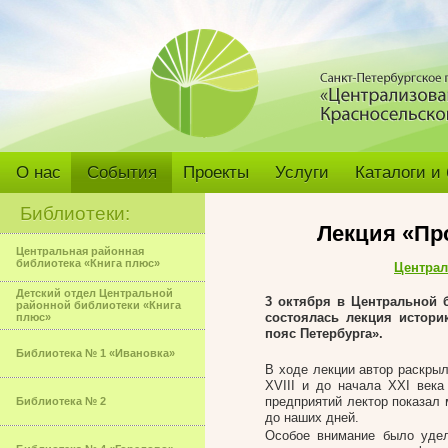
О нас
События
Проекты
Услуги
Каталоги и
Библиотеки:
Лекция «Пр
Центральная районная
библиотека «Книга плюс»
Централ
Детский отдел Центральной
3 октября в Центральной б
районной библиотеки «Книга
состоялась лекция истор
плюс»
пояс Петербурга».
Библиотека № 1 «Ивановка»
В ходе лекции автор раскры
XVIII и до начала XXI века
предприятий лектор показал 
Библиотека № 2
до наших дней.
Особое внимание было уде