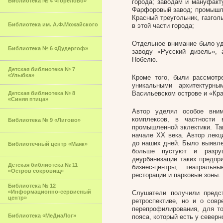
Библиотека № 4 «Горелово»
города; заводам и мануфакт
Фарфоровый завод; промышле
Красный треугольник, газгол
Библиотека им. А.Ф.Можайского
в этой части города;
Отдельное внимание было у
Библиотека № 6 «Дудергоф»
заводу «Русский дизель»,
Нобелю.
Детская библиотека № 7
«Улыбка»
Кроме того, были рассмотр
уникальными архитектурн
Васильевском острове и «Кра
Детская библиотека № 8
«Синяя птица»
Автор уделял особое вни
комплексов, в частности
Библиотека № 9 «Лигово»
промышленной эклектики. Та
начале XX века. Автор лек
до наших дней. Было выявлен
Библиотечный центр «Маяк»
больше пустуют и разру
деурбанизации таких предпр
Детская библиотека № 11
бизнес-центры, театральн
«Остров сокровищ»
ресторации и парковые зоны.
Библиотека № 12
«Информационно-сервисный
Слушатели получили предс
центр»
ретроспективе, но и о сов
перепрофилирования, для то
Библиотека «МеДиаЛог»
пояса, который есть у северн