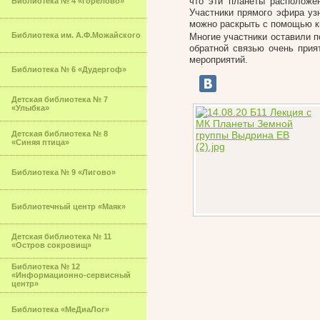
что эти планеты расположе
Библиотека № 4 «Горелово»
Участники прямого эфира уз
можно раскрыть с помощью кн
Библиотека им. А.Ф.Можайского
Многие участники оставили 
обратной связью очень при
мероприятий.
Библиотека № 6 «Дудергоф»
Детская библиотека № 7
«Улыбка»
Детская библиотека № 8
«Синяя птица»
Библиотека № 9 «Лигово»
Библиотечный центр «Маяк»
Детская библиотека № 11
«Остров сокровищ»
Библиотека № 12
«Информационно-сервисный
центр»
Библиотека «МеДиаЛог»