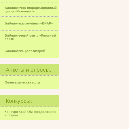
Библиотечно-информационный
центр «Интеллект»
Библиотека семейная «БИАР»
Библиотечный центр «Книжный
порт»
Библиотека-репозитарий
Анкеты и опросы:
Оценка качества услуг
Конкурсы:
Конкурс Край ON: продолжение
истории