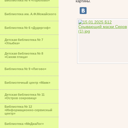
Библиотека № 4 «Горелово»
картины.
Библиотека им. А.Ф.Можайского
Библиотека № 6 «Дудергоф»
Детская библиотека № 7
«Улыбка»
Детская библиотека № 8
«Синяя птица»
Библиотека № 9 «Лигово»
Библиотечный центр «Маяк»
Детская библиотека № 11
«Остров сокровищ»
Библиотека № 12
«Информационно-сервисный
центр»
Библиотека «МеДиаЛог»