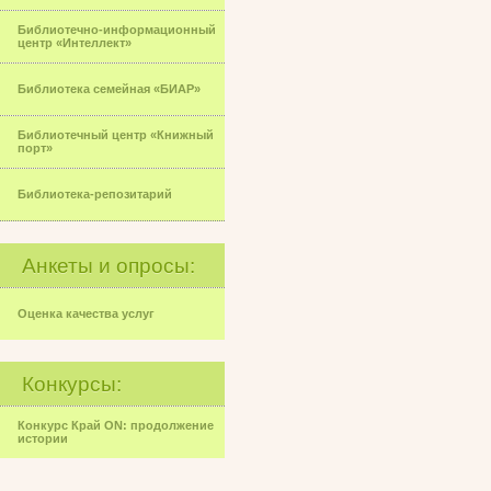
Библиотечно-информационный
центр «Интеллект»
Библиотека семейная «БИАР»
Библиотечный центр «Книжный
порт»
Библиотека-репозитарий
Анкеты и опросы:
Оценка качества услуг
Конкурсы:
Конкурс Край ON: продолжение
истории