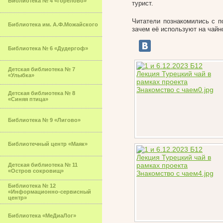
Библиотека № 4 «Горелово»
турист.
Читатели познакомились с по
Библиотека им. А.Ф.Можайского
зачем её используют на чайн
Библиотека № 6 «Дудергоф»
Детская библиотека № 7
«Улыбка»
Детская библиотека № 8
«Синяя птица»
Библиотека № 9 «Лигово»
Библиотечный центр «Маяк»
Детская библиотека № 11
«Остров сокровищ»
Библиотека № 12
«Информационно-сервисный
центр»
Библиотека «МеДиаЛог»