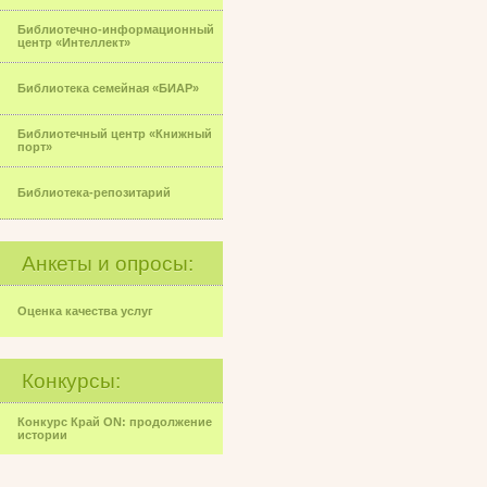
Библиотечно-информационный
центр «Интеллект»
Библиотека семейная «БИАР»
Библиотечный центр «Книжный
порт»
Библиотека-репозитарий
Анкеты и опросы:
Оценка качества услуг
Конкурсы:
Конкурс Край ON: продолжение
истории