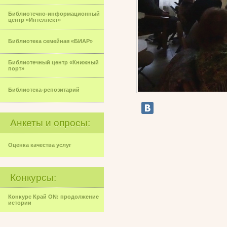
Библиотечно-информационный
центр «Интеллект»
Библиотека семейная «БИАР»
Библиотечный центр «Книжный
порт»
Библиотека-репозитарий
Анкеты и опросы:
Оценка качества услуг
Конкурсы:
Конкурс Край ON: продолжение
истории