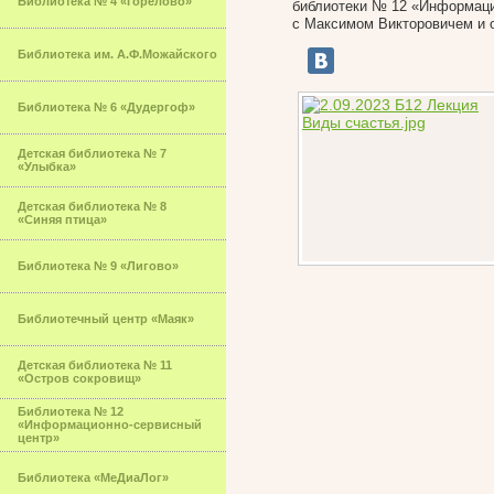
Библиотека № 4 «Горелово»
библиотеки № 12 «Информаци
с Максимом Викторовичем и о
Библиотека им. А.Ф.Можайского
Библиотека № 6 «Дудергоф»
Детская библиотека № 7
«Улыбка»
Детская библиотека № 8
«Синяя птица»
Библиотека № 9 «Лигово»
Библиотечный центр «Маяк»
Детская библиотека № 11
«Остров сокровищ»
Библиотека № 12
«Информационно-сервисный
центр»
Библиотека «МеДиаЛог»