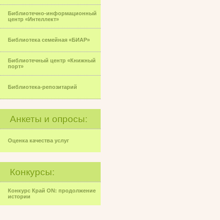
Библиотечно-информационный
центр «Интеллект»
Библиотека семейная «БИАР»
Библиотечный центр «Книжный
порт»
Библиотека-репозитарий
Анкеты и опросы:
Оценка качества услуг
Конкурсы:
Конкурс Край ON: продолжение
истории