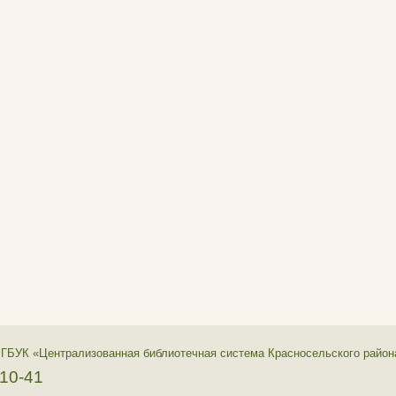
 ГБУК «Централизованная библиотечная система Красносельского район
-10-41