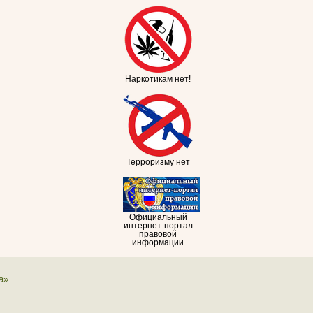
Наркотикам нет!
Терроризму нет
Официальный
интернет-портал
правовой
информации
а».