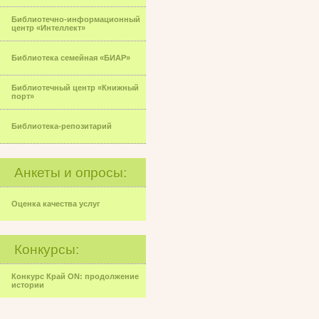
Библиотечно-информационный
центр «Интеллект»
Библиотека семейная «БИАР»
Библиотечный центр «Книжный
порт»
Библиотека-репозитарий
Анкеты и опросы:
Оценка качества услуг
Конкурсы:
Конкурс Край ON: продолжение
истории