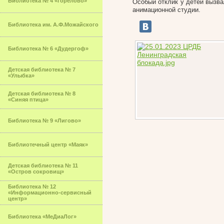
Библиотека № 4 «Горелово»
Особый отклик у детей вызв
анимационной студии.
Библиотека им. А.Ф.Можайского
Библиотека № 6 «Дудергоф»
Детская библиотека № 7
«Улыбка»
Детская библиотека № 8
«Синяя птица»
Библиотека № 9 «Лигово»
Библиотечный центр «Маяк»
Детская библиотека № 11
«Остров сокровищ»
Библиотека № 12
«Информационно-сервисный
центр»
Библиотека «МеДиаЛог»