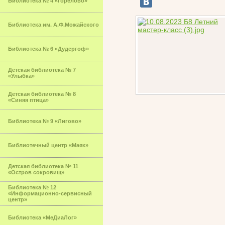
Библиотека № 4 «Горелово»
Библиотека им. А.Ф.Можайского
Библиотека № 6 «Дудергоф»
Детская библиотека № 7
«Улыбка»
Детская библиотека № 8
«Синяя птица»
Библиотека № 9 «Лигово»
Библиотечный центр «Маяк»
Детская библиотека № 11
«Остров сокровищ»
Библиотека № 12
«Информационно-сервисный
центр»
Библиотека «МеДиаЛог»