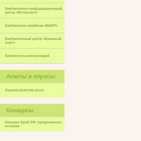
Библиотечно-информационный
центр «Интеллект»
Библиотека семейная «БИАР»
Библиотечный центр «Книжный
порт»
Библиотека-репозитарий
Анкеты и опросы:
Оценка качества услуг
Конкурсы:
Конкурс Край ON: продолжение
истории