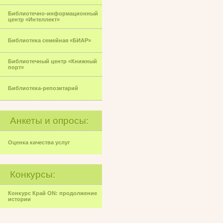
Библиотечно-информационный
центр «Интеллект»
Библиотека семейная «БИАР»
Библиотечный центр «Книжный
порт»
Библиотека-репозитарий
Анкеты и опросы:
Оценка качества услуг
Конкурсы:
Конкурс Край ON: продолжение
истории