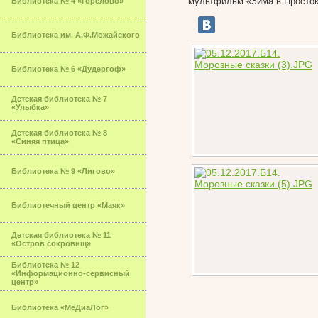
мультфильм «Зима в Просто
Библиотека № 4 «Горелово»
Библиотека им. А.Ф.Можайского
Библиотека № 6 «Дудергоф»
Детская библиотека № 7
«Улыбка»
Детская библиотека № 8
«Синяя птица»
Библиотека № 9 «Лигово»
Библиотечный центр «Маяк»
Детская библиотека № 11
«Остров сокровищ»
Библиотека № 12
«Информационно-сервисный
центр»
Библиотека «МеДиаЛог»