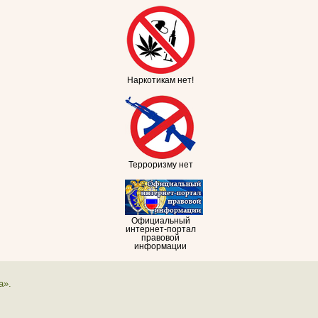
Наркотикам нет!
Терроризму нет
Официальный
интернет-портал
правовой
информации
а».