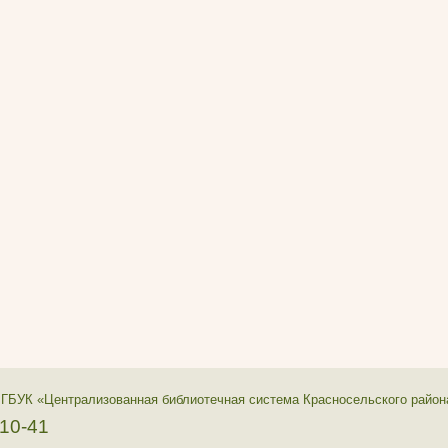
 ГБУК «Централизованная библиотечная система Красносельского район
-10-41