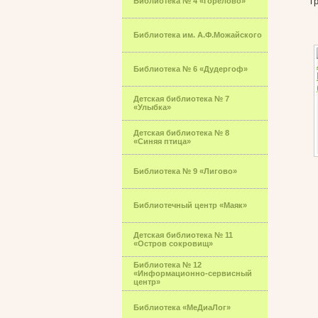
г
Библиотека № 4 «Горелово»
Библиотека им. А.Ф.Можайского
Библиотека № 6 «Дудергоф»
Детская библиотека № 7
«Улыбка»
Детская библиотека № 8
«Синяя птица»
Библиотека № 9 «Лигово»
Библиотечный центр «Маяк»
Детская библиотека № 11
«Остров сокровищ»
Библиотека № 12
«Информационно-сервисный
центр»
Библиотека «МеДиаЛог»