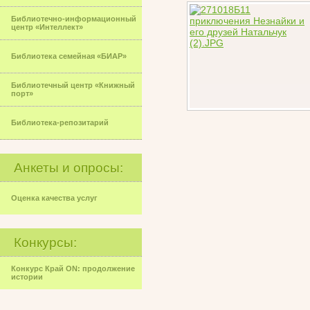
Библиотечно-информационный
центр «Интеллект»
Библиотека семейная «БИАР»
Библиотечный центр «Книжный
порт»
Библиотека-репозитарий
Анкеты и опросы:
Оценка качества услуг
Конкурсы:
Конкурс Край ON: продолжение
истории