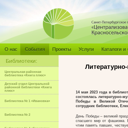
О нас
События
Проекты
Услуги
Каталоги и
Библиотеки:
Литературно
Центральная районная
библиотека «Книга плюс»
Детский отдел Центральной
районной библиотеки «Книга
плюс»
14
мая 2023 года в библио
состоялась литературно-м
Библиотека № 1 «Ивановка»
Победы
в Великой
Отеч
сотрудник библиотеки, Еле
Библиотека № 2
День Победы – великий празд
спасшего мир от фашизма. 
чтим память павших, честву