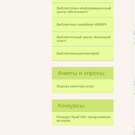
Библиотечно-информационный
центр «Интеллект»
Библиотека семейная «БИАР»
Библиотечный центр «Книжный
порт»
Библиотека-репозитарий
Анкеты и опросы:
Оценка качества услуг
Конкурсы:
Конкурс Край ON: продолжение
истории