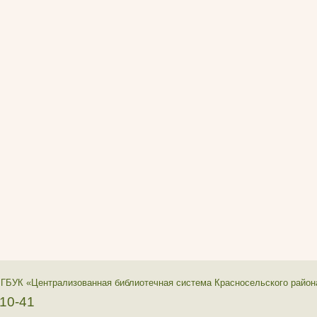
 ГБУК «Централизованная библиотечная система Красносельского район
-10-41