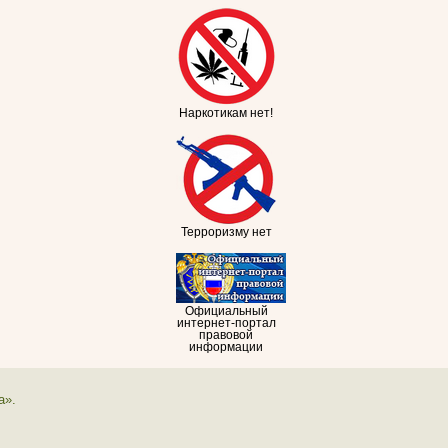
Наркотикам нет!
Терроризму нет
Официальный
интернет-портал
правовой
информации
а».