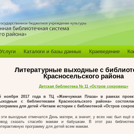
Услуги
Каталоги и базы данных
Краеведение
Ко
Литературные выходные с библиот
Красносельского района
Детская библиотека № 11 «Остров сокровищ»
5 ноября 2017 года в ТЦ «Жемчужная Плаза» в рамках проек
ыходные с библиотеками Красносельского района» состояла
рограмма для детей «Читаем истории с библиотекой «Остров сокро
 эти выходные отмечался День матери, а значит, у всех нас был ещё 
овод сказать спасибо мамам и бабушкам. В этот раз библиотек
нтерактивную программу для детей всем мамам.