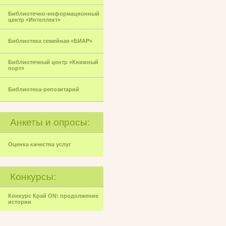
Библиотечно-информационный
центр «Интеллект»
Библиотека семейная «БИАР»
Библиотечный центр «Книжный
порт»
Библиотека-репозитарий
Анкеты и опросы:
Оценка качества услуг
Конкурсы:
Конкурс Край ON: продолжение
истории