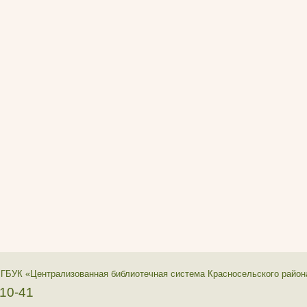
 ГБУК «Централизованная библиотечная система Красносельского район
-10-41