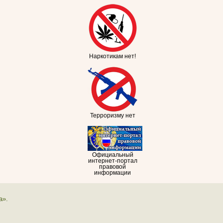
Наркотикам нет!
Терроризму нет
Официальный
интернет-портал
правовой
информации
а».