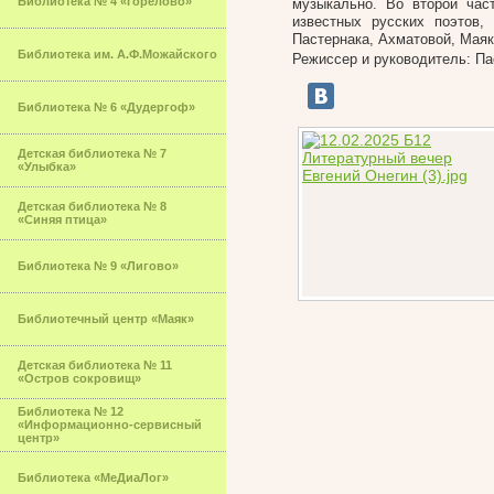
Библиотека № 4 «Горелово»
музыкально. Во второй час
известных русских поэтов,
Пастернака, Ахматовой, Маяк
Библиотека им. А.Ф.Можайского
Режиссер и руководитель: П
Библиотека № 6 «Дудергоф»
Детская библиотека № 7
«Улыбка»
Детская библиотека № 8
«Синяя птица»
Библиотека № 9 «Лигово»
Библиотечный центр «Маяк»
Детская библиотека № 11
«Остров сокровищ»
Библиотека № 12
«Информационно-сервисный
центр»
Библиотека «МеДиаЛог»