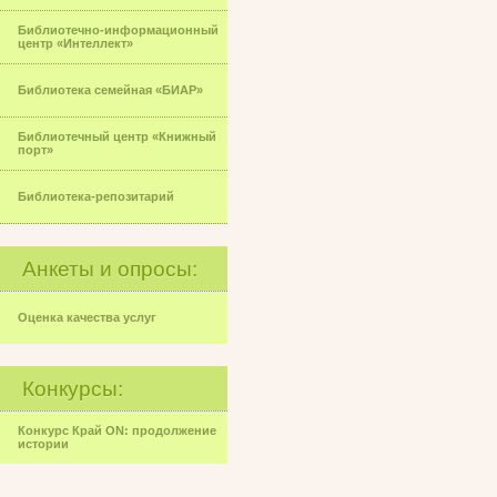
Библиотечно-информационный
центр «Интеллект»
Библиотека семейная «БИАР»
Библиотечный центр «Книжный
порт»
Библиотека-репозитарий
Анкеты и опросы:
Оценка качества услуг
Конкурсы:
Конкурс Край ON: продолжение
истории