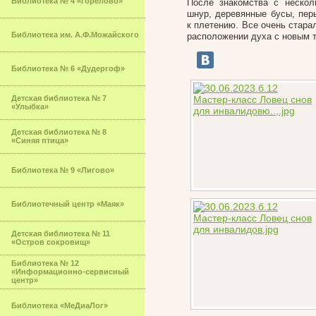
Библиотека № 4 «Горелово»
После знакомства с нескол
шнур, деревянные бусы, пер
к плетению. Все очень стара
Библиотека им. А.Ф.Можайского
расположении духа с новым 
Библиотека № 6 «Дудергоф»
Детская библиотека № 7
«Улыбка»
Детская библиотека № 8
«Синяя птица»
Библиотека № 9 «Лигово»
Библиотечный центр «Маяк»
Детская библиотека № 11
«Остров сокровищ»
Библиотека № 12
«Информационно-сервисный
центр»
Библиотека «МеДиаЛог»