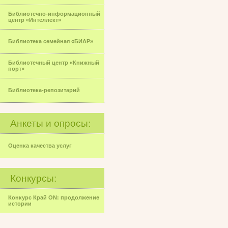
Библиотечно-информационный
центр «Интеллект»
Библиотека семейная «БИАР»
Библиотечный центр «Книжный
порт»
Библиотека-репозитарий
Анкеты и опросы:
Оценка качества услуг
Конкурсы:
Конкурс Край ON: продолжение
истории