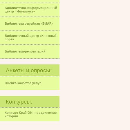
Библиотечно-информационный
центр «Интеллект»
Библиотека семейная «БИАР»
Библиотечный центр «Книжный
порт»
Библиотека-репозитарий
Анкеты и опросы:
Оценка качества услуг
Конкурсы:
Конкурс Край ON: продолжение
истории