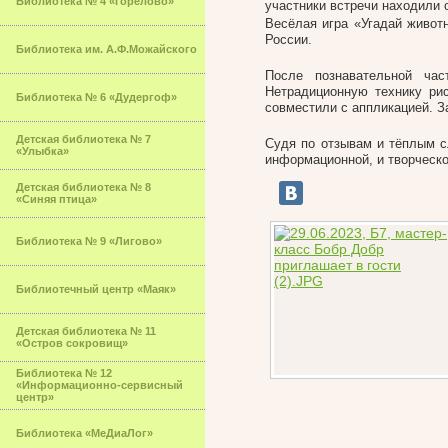
Библиотека № 4 «Горелово»
участники встречи находили 
Весёлая игра «Угадай живот
России.
Библиотека им. А.Ф.Можайского
После познавательной час
Нетрадиционную технику ри
Библиотека № 6 «Дудергоф»
совместили с аппликацией. З
Детская библиотека № 7
Судя по отзывам и тёплым с
«Улыбка»
информационной, и творческо
Детская библиотека № 8
«Синяя птица»
Библиотека № 9 «Лигово»
Библиотечный центр «Маяк»
Детская библиотека № 11
«Остров сокровищ»
Библиотека № 12
«Информационно-сервисный
центр»
Библиотека «МеДиаЛог»