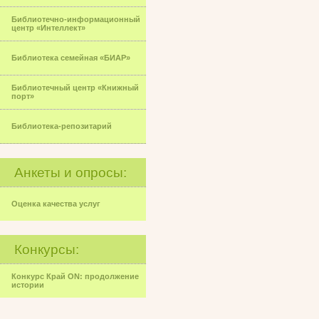
Библиотечно-информационный
центр «Интеллект»
Библиотека семейная «БИАР»
Библиотечный центр «Книжный
порт»
Библиотека-репозитарий
Анкеты и опросы:
Оценка качества услуг
Конкурсы:
Конкурс Край ON: продолжение
истории