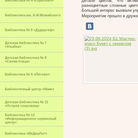
детали цветов, что акти
Библиотека № 4 «Горелово»
разноцветные сложные цвет
Большой интерес вызвали упр
Библиотека им. А.Ф.Можайского
Мероприятие прошло в дружес
Библиотека № 6 «Дудергоф»
Детская библиотека № 7
«Улыбка»
Детская библиотека № 8
«Синяя птица»
Библиотека № 9 «Лигово»
Библиотечный центр «Маяк»
Детская библиотека № 11
«Остров сокровищ»
Библиотека № 12
«Информационно-сервисный
центр»
Библиотека «МеДиаЛог»