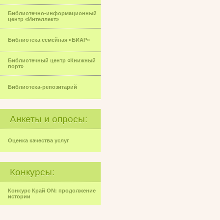
Библиотечно-информационный
центр «Интеллект»
Библиотека семейная «БИАР»
Библиотечный центр «Книжный
порт»
Библиотека-репозитарий
Анкеты и опросы:
Оценка качества услуг
Конкурсы:
Конкурс Край ON: продолжение
истории