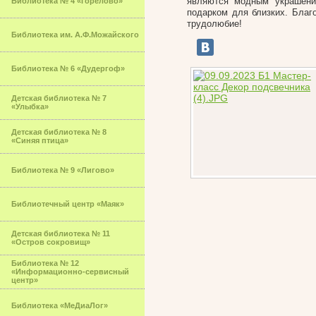
являются модным украшени
Библиотека № 4 «Горелово»
подарком для близких. Благ
трудолюбие!
Библиотека им. А.Ф.Можайского
Библиотека № 6 «Дудергоф»
Детская библиотека № 7
«Улыбка»
Детская библиотека № 8
«Синяя птица»
Библиотека № 9 «Лигово»
Библиотечный центр «Маяк»
Детская библиотека № 11
«Остров сокровищ»
Библиотека № 12
«Информационно-сервисный
центр»
Библиотека «МеДиаЛог»