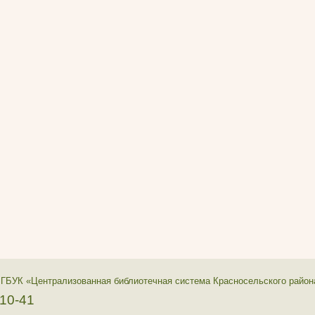
 ГБУК «Централизованная библиотечная система Красносельского район
-10-41