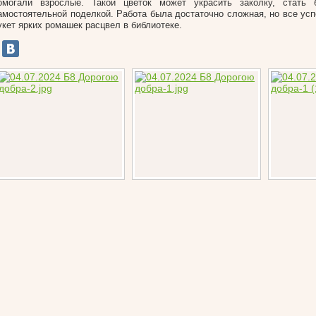
омогали взрослые. Такой цветок может украсить заколку, стать
амостоятельной поделкой. Работа была достаточно сложная, но все усп
укет ярких ромашек расцвел в библиотеке.