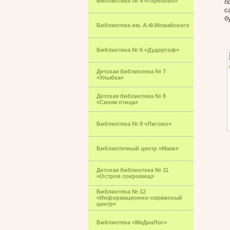
Библиотека № 4 «Горелово»
п
с
б
Библиотека им. А.Ф.Можайского
Библиотека № 6 «Дудергоф»
Детская библиотека № 7
«Улыбка»
Детская библиотека № 8
«Синяя птица»
Библиотека № 9 «Лигово»
Библиотечный центр «Маяк»
Детская библиотека № 11
«Остров сокровищ»
Библиотека № 12
«Информационно-сервисный
центр»
Библиотека «МеДиаЛог»