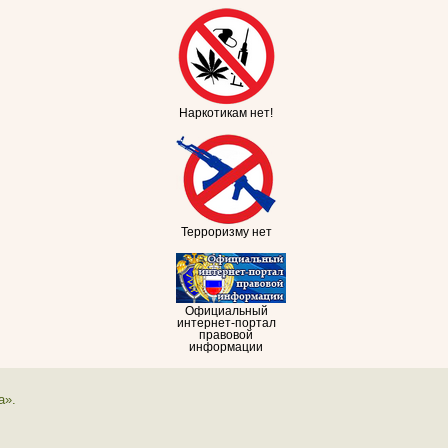
Наркотикам нет!
Терроризму нет
Официальный
интернет-портал
правовой
информации
а».