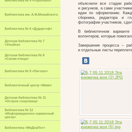
Библиотека № 4 «Горелово»
объяснили все стадии раб
и рисунков, а сами участник
идеи по оформлению. Кажд
Библиотека им. А.Ф.Можайского
сборника, редактора и г
фотографии участников, сдел
Библиотека № 6 «Дудергоф»
В библиотечном варианте
волонтеров, которые помогал
Детская библиотека № 7
«Улыбка»
Завершение процесса – ра
и отдельные листы переплете
Детская библиотека № 8
«Синяя птица»
Библиотека № 9 «Лигово»
Библиотечный центр «Маяк»
Детская библиотека № 11
«Остров сокровищ»
Библиотека № 12
«Информационно-сервисный
центр»
Библиотека «МеДиаЛог»