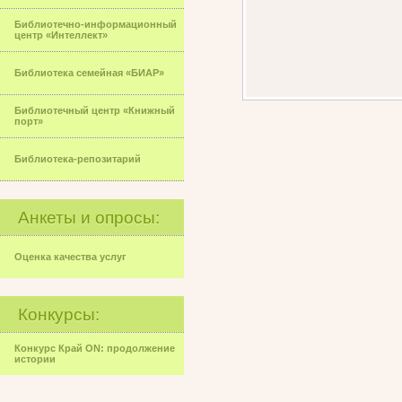
Библиотечно-информационный
центр «Интеллект»
Библиотека семейная «БИАР»
Библиотечный центр «Книжный
порт»
Библиотека-репозитарий
Анкеты и опросы:
Оценка качества услуг
Конкурсы:
Конкурс Край ON: продолжение
истории