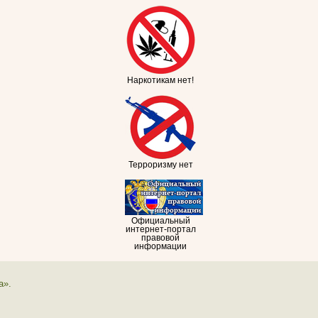
Наркотикам нет!
Терроризму нет
Официальный
интернет-портал
правовой
информации
а».