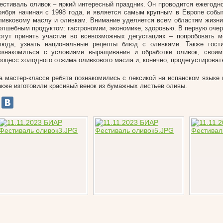
естиваль оливок – яркий интересный праздник. Он проводится ежегодно
оября начиная с 1998 года, и является самым крупным в Европе соб
ливковому маслу и оливкам. Внимание уделяется всем областям жизни
олшебным продуктом: гастрономии, экономике, здоровью. В первую оче
огут принять участие во всевозможных дегустациях – попробовать 
люда, узнать национальные рецепты блюд с оливками. Также гост
ознакомиться с условиями выращивания и обработки оливок, своим
роцесс холодного отжима оливкового масла и, конечно, продегустироват
а мастер-классе ребята познакомились с лексикой на испанском языке 
акже изготовили красивый венок из бумажных листьев оливы.