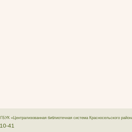
 ГБУК «Централизованная библиотечная система Красносельского район
-10-41