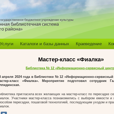
Услуги
Каталоги и базы данных
Краеведение
Ко
Мастер-класс «Фиалка»
Библиотека № 12 «Информационно-сервисный цент
4 апреля 2024 года в Библиотеке № 12 «Информационно-сервисный
астер-класс «Фиалка». Мероприятие подготовил сотрудник Г
лпидинская.
иблиотека пригласила всех желающих на мастер-класс по пересадке с
иалок. Участники мастер-класса познакомились с выбором емкости и п
пособом пересадки, пошаговой технологией, последующим уходом и пр
иалок.