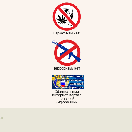
Наркотикам нет!
Терроризму нет
Официальный
интернет-портал
правовой
информации
а».