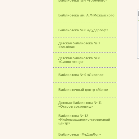
Библиотека № 4 «Горелово»
Библиотека им. А.Ф.Можайского
Библиотека № 6 «Дудергоф»
Детская библиотека № 7
«Улыбка»
Детская библиотека № 8
«Синяя птица»
Библиотека № 9 «Лигово»
Библиотечный центр «Маяк»
Детская библиотека № 11
«Остров сокровищ»
Библиотека № 12
«Информационно-сервисный
центр»
Библиотека «МеДиаЛог»