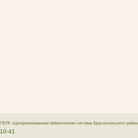
 ГБУК «Централизованная библиотечная система Красносельского район
-10-41