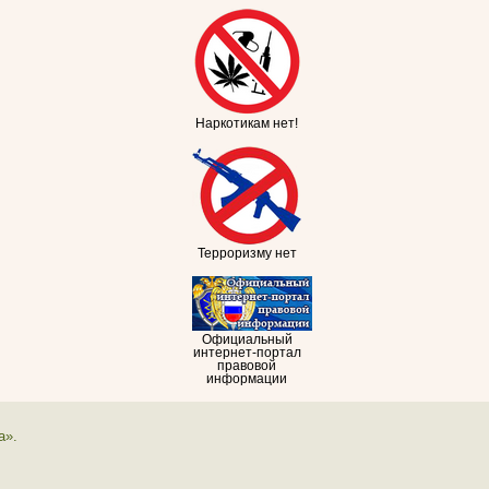
Наркотикам нет!
Терроризму нет
Официальный
интернет-портал
правовой
информации
а».