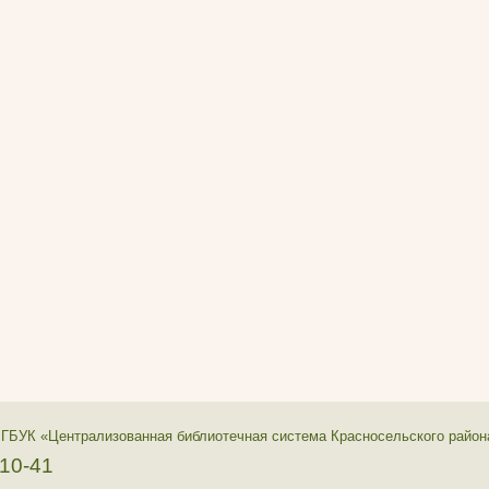
 ГБУК «Централизованная библиотечная система Красносельского район
-10-41