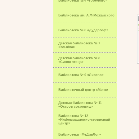
Библиотека № 4 «Горелово»
Библиотека им. А.Ф.Можайского
Библиотека № 6 «Дудергоф»
Детская библиотека № 7
«Улыбка»
Детская библиотека № 8
«Синяя птица»
Библиотека № 9 «Лигово»
Библиотечный центр «Маяк»
Детская библиотека № 11
«Остров сокровищ»
Библиотека № 12
«Информационно-сервисный
центр»
Библиотека «МеДиаЛог»