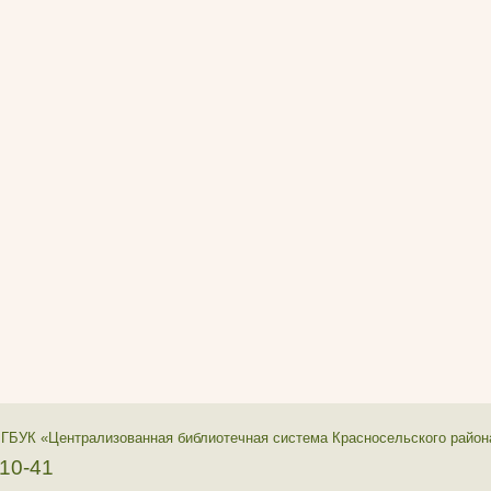
 ГБУК «Централизованная библиотечная система Красносельского район
-10-41