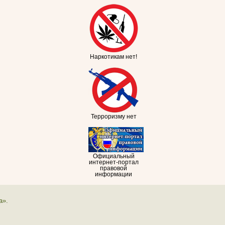
Наркотикам нет!
Терроризму нет
Официальный
интернет-портал
правовой
информации
а».