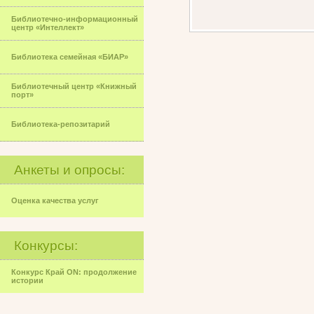
Библиотечно-информационный
центр «Интеллект»
Библиотека семейная «БИАР»
Библиотечный центр «Книжный
порт»
Библиотека-репозитарий
Анкеты и опросы:
Оценка качества услуг
Конкурсы:
Конкурс Край ON: продолжение
истории