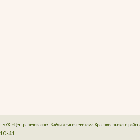
 ГБУК «Централизованная библиотечная система Красносельского район
-10-41