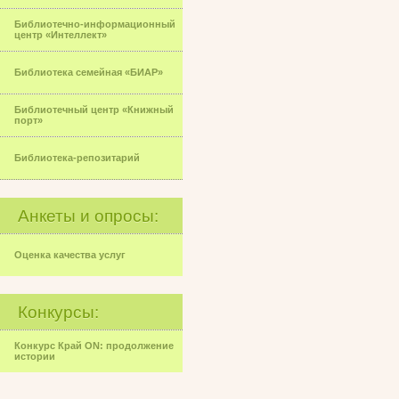
Библиотечно-информационный
центр «Интеллект»
Библиотека семейная «БИАР»
Библиотечный центр «Книжный
порт»
Библиотека-репозитарий
Анкеты и опросы:
Оценка качества услуг
Конкурсы:
Конкурс Край ON: продолжение
истории