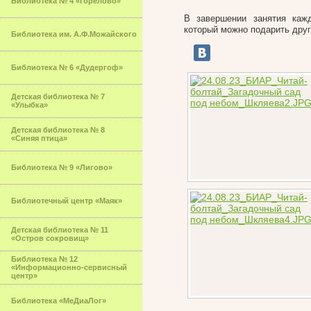
Библиотека № 4 «Горелово»
В завершении занятия каж
который можно подарить друг
Библиотека им. А.Ф.Можайского
Библиотека № 6 «Дудергоф»
Детская библиотека № 7
«Улыбка»
Детская библиотека № 8
«Синяя птица»
Библиотека № 9 «Лигово»
Библиотечный центр «Маяк»
Детская библиотека № 11
«Остров сокровищ»
Библиотека № 12
«Информационно-сервисный
центр»
Библиотека «МеДиаЛог»