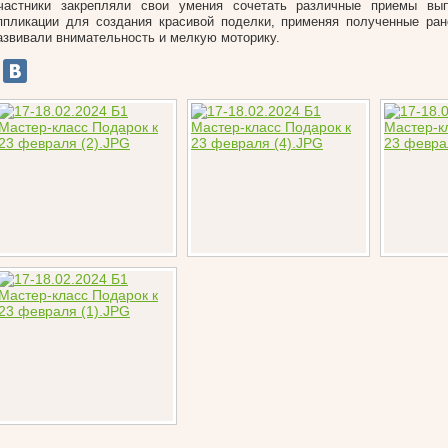
частники закрепляли свои умения сочетать различные приемы вы
ппликации для создания красивой поделки, применяя полученные ран
азвивали внимательность и мелкую моторику.