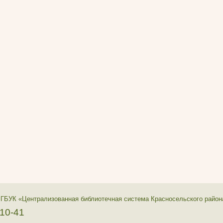
 ГБУК «Централизованная библиотечная система Красносельского район
-10-41