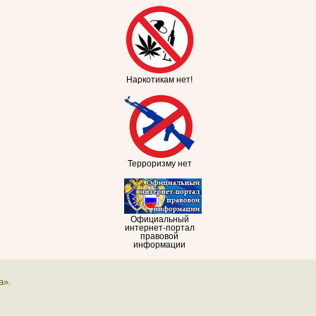
Наркотикам нет!
Терроризму нет
Официальный
интернет-портал
правовой
информации
а».