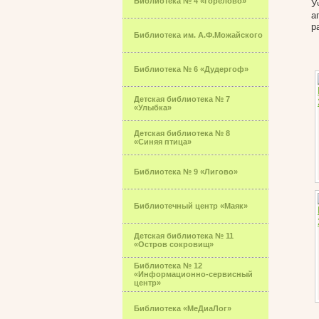
Библиотека № 4 «Горелово»
У
а
р
Библиотека им. А.Ф.Можайского
Библиотека № 6 «Дудергоф»
Детская библиотека № 7
«Улыбка»
Детская библиотека № 8
«Синяя птица»
Библиотека № 9 «Лигово»
Библиотечный центр «Маяк»
Детская библиотека № 11
«Остров сокровищ»
Библиотека № 12
«Информационно-сервисный
центр»
Библиотека «МеДиаЛог»