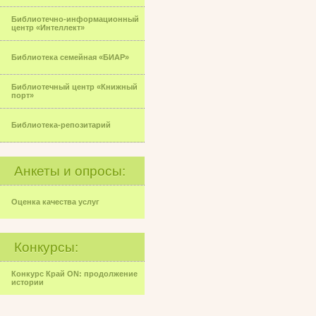
Библиотечно-информационный
центр «Интеллект»
Библиотека семейная «БИАР»
Библиотечный центр «Книжный
порт»
Библиотека-репозитарий
Анкеты и опросы:
Оценка качества услуг
Конкурсы:
Конкурс Край ON: продолжение
истории