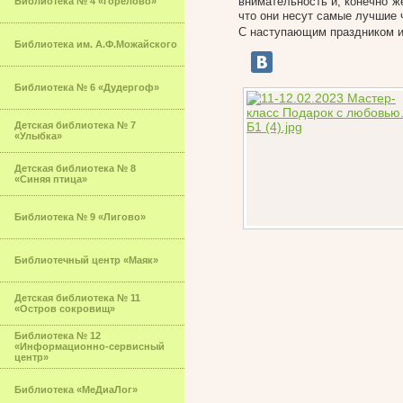
внимательность и, конечно ж
Библиотека № 4 «Горелово»
что они несут самые лучшие 
С наступающим праздником и 
Библиотека им. А.Ф.Можайского
Библиотека № 6 «Дудергоф»
Детская библиотека № 7
«Улыбка»
Детская библиотека № 8
«Синяя птица»
Библиотека № 9 «Лигово»
Библиотечный центр «Маяк»
Детская библиотека № 11
«Остров сокровищ»
Библиотека № 12
«Информационно-сервисный
центр»
Библиотека «МеДиаЛог»