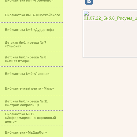
Библиотека № 4 «Горелово»
Библиотека им. А.Ф.Можайского
Библиотека № 6 «Дудергоф»
Детская библиотека № 7
«Улыбка»
Детская библиотека № 8
«Синяя птица»
Библиотека № 9 «Лигово»
Библиотечный центр «Маяк»
Детская библиотека № 11
«Остров сокровищ»
Библиотека № 12
«Информационно-сервисный
центр»
Библиотека «МеДиаЛог»