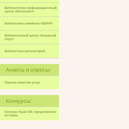
Библиотечно-информационный
центр «Интеллект»
Библиотека семейная «БИАР»
Библиотечный центр «Книжный
порт»
Библиотека-репозитарий
Анкеты и опросы:
Оценка качества услуг
Конкурсы:
Конкурс Край ON: продолжение
истории