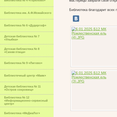
мастерицы забрали свои откр
Библиотека № 4 «Горелово»
Библиотека благодарит всех 
Библиотека им. А.Ф.Можайского
Библиотека № 6 «Дудергоф»
Детская библиотека № 7
«Улыбка»
Детская библиотека № 8
«Синяя птица»
Библиотека № 9 «Лигово»
Библиотечный центр «Маяк»
Детская библиотека № 11
«Остров сокровищ»
Библиотека № 12
«Информационно-сервисный
центр»
Библиотека «МеДиаЛог»