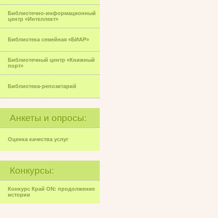
Библиотечно-информационный
центр «Интеллект»
Библиотека семейная «БИАР»
Библиотечный центр «Книжный
порт»
Библиотека-репозитарий
Анкеты и опросы:
Оценка качества услуг
Конкурсы:
Конкурс Край ON: продолжение
истории