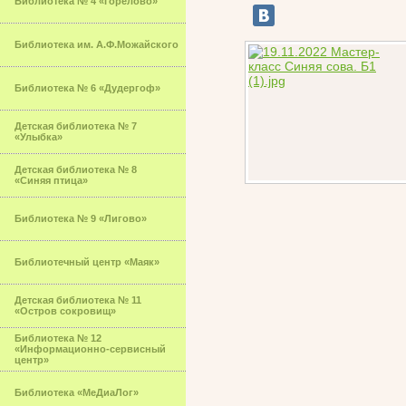
Библиотека № 4 «Горелово»
Библиотека им. А.Ф.Можайского
Библиотека № 6 «Дудергоф»
Детская библиотека № 7
«Улыбка»
Детская библиотека № 8
«Синяя птица»
Библиотека № 9 «Лигово»
Библиотечный центр «Маяк»
Детская библиотека № 11
«Остров сокровищ»
Библиотека № 12
«Информационно-сервисный
центр»
Библиотека «МеДиаЛог»