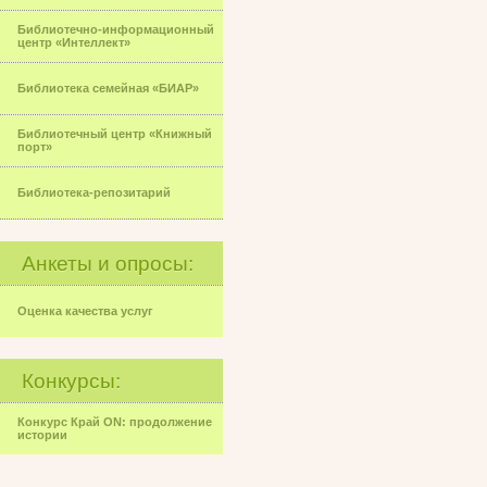
Библиотечно-информационный
центр «Интеллект»
Библиотека семейная «БИАР»
Библиотечный центр «Книжный
порт»
Библиотека-репозитарий
Анкеты и опросы:
Оценка качества услуг
Конкурсы:
Конкурс Край ON: продолжение
истории