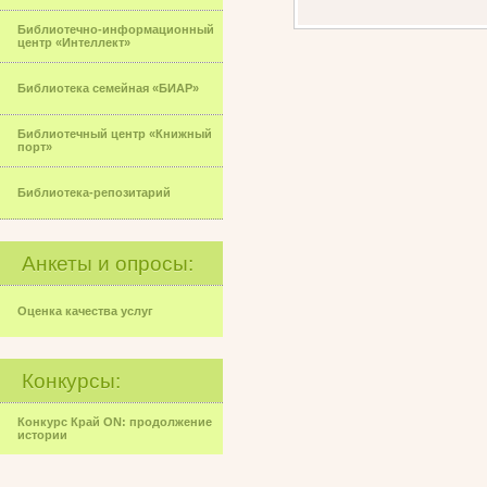
Библиотечно-информационный
центр «Интеллект»
Библиотека семейная «БИАР»
Библиотечный центр «Книжный
порт»
Библиотека-репозитарий
Анкеты и опросы:
Оценка качества услуг
Конкурсы:
Конкурс Край ON: продолжение
истории