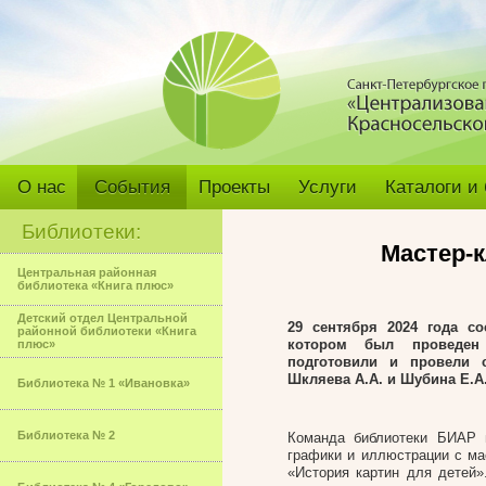
О нас
События
Проекты
Услуги
Каталоги и
Библиотеки:
Мастер-к
Центральная районная
библиотека «Книга плюс»
Детский отдел Центральной
29 сентября 2024 года с
районной библиотеки «Книга
котором был проведен 
плюс»
подготовили и провели с
Шкляева А.А. и Шубина Е.А
Библиотека № 1 «Ивановка»
Библиотека № 2
Команда библиотеки БИАР 
графики и иллюстрации с ма
«История картин для детей»