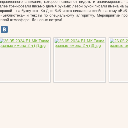
аправленного внимания, которое позволяет видеть и анализировать ча
алее тренировали письмо двумя руками: левой рукой писали имена на б
 правой – на букву «о». Ко Дню библиотек писали синквейн на тему «Биб
 «Библиотека» и тексты по специальному алгоритму. Мероприятие пр
ёплой атмосфере. До новых встреч!