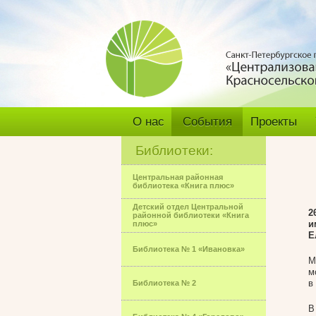
О нас
События
Проекты
Библиотеки:
Центральная районная
библиотека «Книга плюс»
Детский отдел Центральной
2
районной библиотеки «Книга
и
плюс»
Е
Библиотека № 1 «Ивановка»
М
м
в
Библиотека № 2
В