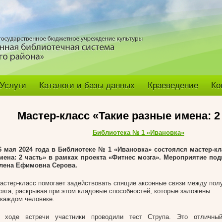
Услуги
Каталоги и базы данных
Краеведение
Ко
Мастер-класс «Такие разные имена: 2
Библиотека № 1 «Ивановка»
6 мая 2024 года в Библиотеке № 1 «Ивановка
»
состоялся мастер-кл
мена: 2 часть» в рамках проекта «Фитнес мозга». Мероприятие под
лена Ефимовна
Серова.
астер-класс помогает задействовать спящие аксонные связи между пол
озга, раскрывая при этом кладовые способностей, которые заложены
 каждом человеке.
 ходе встречи участники проводили тест Струпа. Это отличный