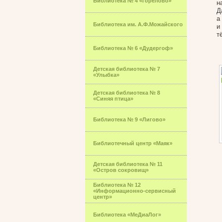
Библиотека № 4 «Горелово»
н
Д
а
Библиотека им. А.Ф.Можайского
и
т
Библиотека № 6 «Дудергоф»
Детская библиотека № 7
«Улыбка»
Детская библиотека № 8
«Синяя птица»
Библиотека № 9 «Лигово»
Библиотечный центр «Маяк»
Детская библиотека № 11
«Остров сокровищ»
Библиотека № 12
«Информационно-сервисный
центр»
Библиотека «МеДиаЛог»