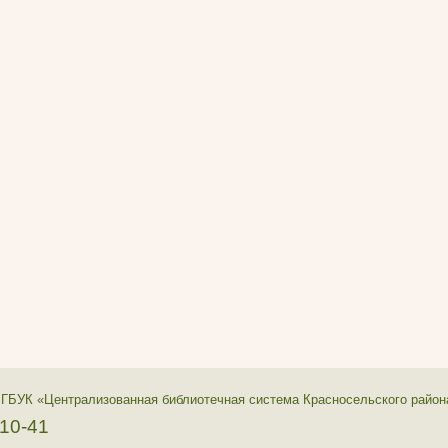
 ГБУК «Централизованная библиотечная система Красносельского район
-10-41