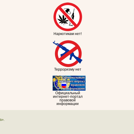
Наркотикам нет!
Терроризму нет
Официальный
интернет-портал
правовой
информации
а».