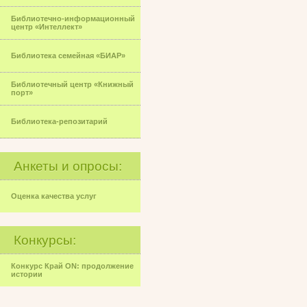
Библиотечно-информационный
центр «Интеллект»
Библиотека семейная «БИАР»
Библиотечный центр «Книжный
порт»
Библиотека-репозитарий
Анкеты и опросы:
Оценка качества услуг
Конкурсы:
Конкурс Край ON: продолжение
истории