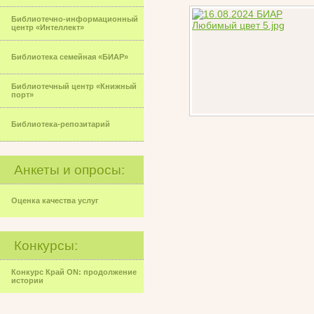
Библиотечно-информационный
центр «Интеллект»
Библиотека семейная «БИАР»
Библиотечный центр «Книжный
порт»
Библиотека-репозитарий
Анкеты и опросы:
Оценка качества услуг
Конкурсы:
Конкурс Край ON: продолжение
истории