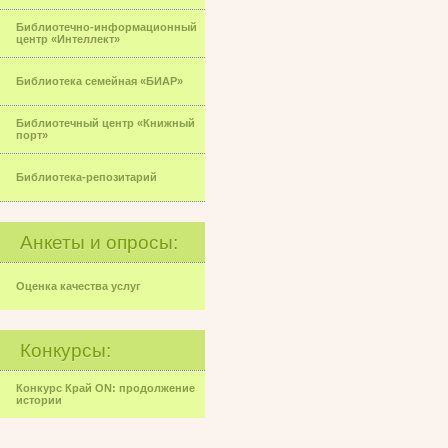
Библиотечно-информационный
центр «Интеллект»
Библиотека семейная «БИАР»
Библиотечный центр «Книжный
порт»
Библиотека-репозитарий
Анкеты и опросы:
Оценка качества услуг
Конкурсы:
Конкурс Край ON: продолжение
истории