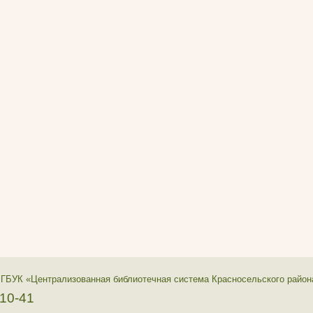
 ГБУК «Централизованная библиотечная система Красносельского район
-10-41