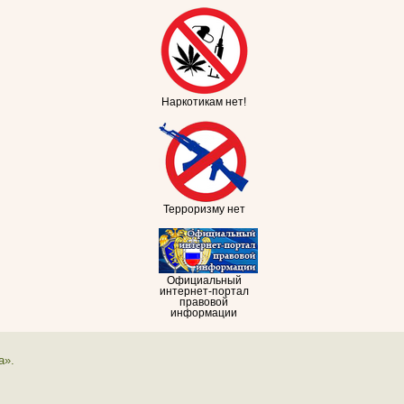
Наркотикам нет!
Терроризму нет
Официальный
интернет-портал
правовой
информации
а».