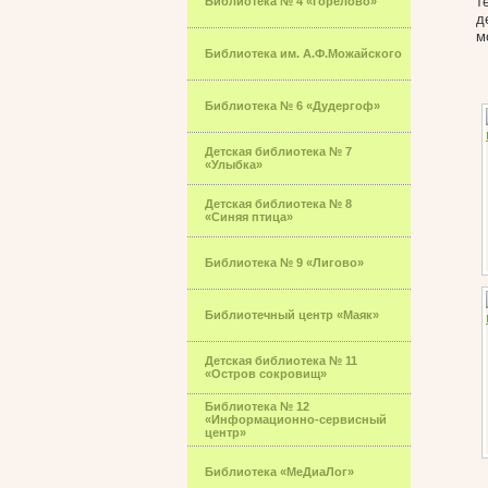
т
Библиотека № 4 «Горелово»
д
м
Библиотека им. А.Ф.Можайского
Библиотека № 6 «Дудергоф»
Детская библиотека № 7
«Улыбка»
Детская библиотека № 8
«Синяя птица»
Библиотека № 9 «Лигово»
Библиотечный центр «Маяк»
Детская библиотека № 11
«Остров сокровищ»
Библиотека № 12
«Информационно-сервисный
центр»
Библиотека «МеДиаЛог»