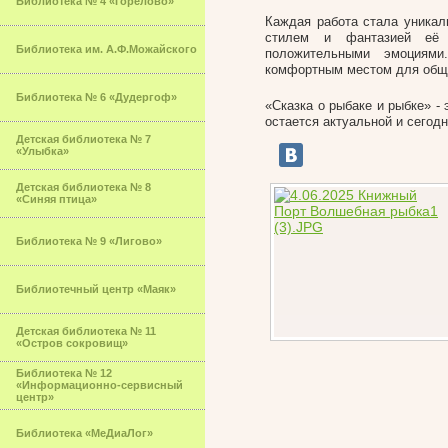
Библиотека № 4 «Горелово»
Каждая работа стала уника
стилем и фантазией её 
Библиотека им. А.Ф.Можайского
положительными эмоциями
комфортным местом для обще
Библиотека № 6 «Дудергоф»
«Сказка о рыбаке и рыбке» - 
остается актуальной и сегодн
Детская библиотека № 7
«Улыбка»
Детская библиотека № 8
«Синяя птица»
Библиотека № 9 «Лигово»
Библиотечный центр «Маяк»
Детская библиотека № 11
«Остров сокровищ»
Библиотека № 12
«Информационно-сервисный
центр»
Библиотека «МеДиаЛог»