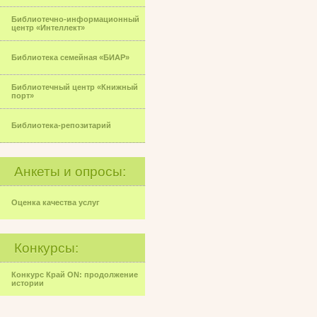
Библиотечно-информационный
центр «Интеллект»
Библиотека семейная «БИАР»
Библиотечный центр «Книжный
порт»
Библиотека-репозитарий
Анкеты и опросы:
Оценка качества услуг
Конкурсы:
Конкурс Край ON: продолжение
истории