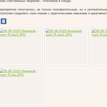
воих собственных творений – птенчиков в гнезде.
ероприятие получилось не только познавательным, но и увлекатель
итателям соединить свои знания с практическими навыками и креативно