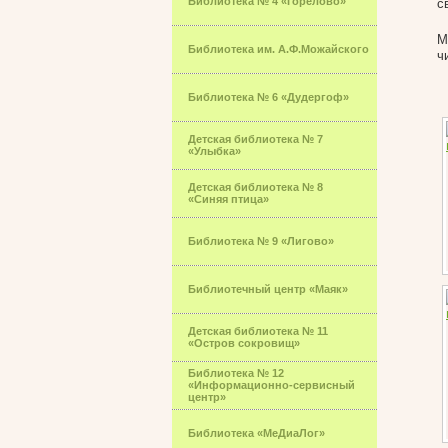
Библиотека № 4 «Горелово»
с
М
Библиотека им. А.Ф.Можайского
ч
Библиотека № 6 «Дудергоф»
Детская библиотека № 7
«Улыбка»
Детская библиотека № 8
«Синяя птица»
Библиотека № 9 «Лигово»
Библиотечный центр «Маяк»
Детская библиотека № 11
«Остров сокровищ»
Библиотека № 12
«Информационно-сервисный
центр»
Библиотека «МеДиаЛог»