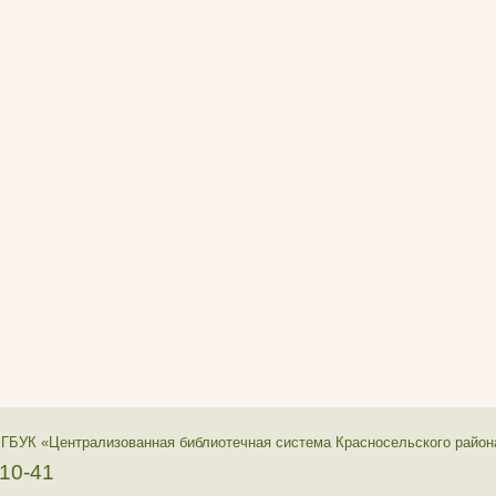
 ГБУК «Централизованная библиотечная система Красносельского район
-10-41