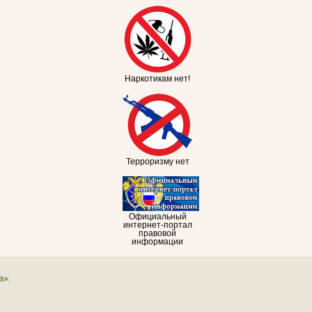
Наркотикам нет!
Терроризму нет
Официальный
интернет-портал
правовой
информации
а».