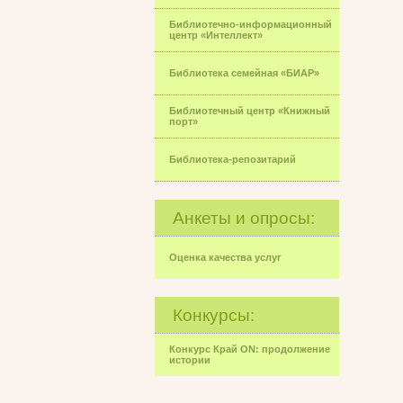
Библиотечно-информационный
центр «Интеллект»
Библиотека семейная «БИАР»
Библиотечный центр «Книжный
порт»
Библиотека-репозитарий
Анкеты и опросы:
Оценка качества услуг
Конкурсы:
Конкурс Край ON: продолжение
истории