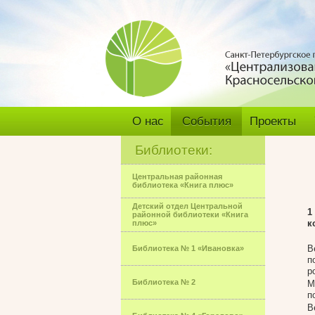
О нас
События
Проекты
Библиотеки:
Центральная районная
библиотека «Книга плюс»
Детский отдел Центральной
1
районной библиотеки «Книга
к
плюс»
В
Библиотека № 1 «Ивановка»
п
р
Библиотека № 2
М
п
В