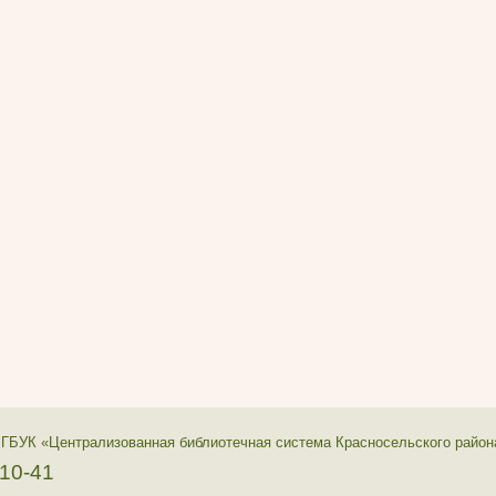
 ГБУК «Централизованная библиотечная система Красносельского район
-10-41