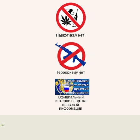
Наркотикам нет!
Терроризму нет
Официальный
интернет-портал
правовой
информации
а».