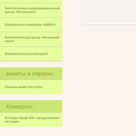
Библиотечно-информационный
центр «Интеллект»
Библиотека семейная «БИАР»
Библиотечный центр «Книжный
порт»
Библиотека-репозитарий
Анкеты и опросы:
Оценка качества услуг
Конкурсы:
Конкурс Край ON: продолжение
истории