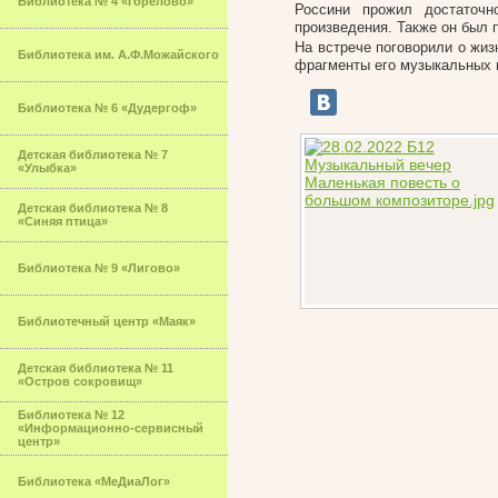
Библиотека № 4 «Горелово»
Россини прожил достаточ
произведения. Также он был
На встрече поговорили о жиз
Библиотека им. А.Ф.Можайского
фрагменты его музыкальных 
Библиотека № 6 «Дудергоф»
Детская библиотека № 7
«Улыбка»
Детская библиотека № 8
«Синяя птица»
Библиотека № 9 «Лигово»
Библиотечный центр «Маяк»
Детская библиотека № 11
«Остров сокровищ»
Библиотека № 12
«Информационно-сервисный
центр»
Библиотека «МеДиаЛог»