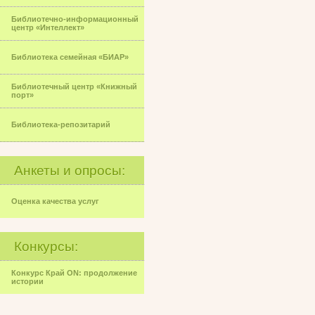
Библиотечно-информационный
центр «Интеллект»
Библиотека семейная «БИАР»
Библиотечный центр «Книжный
порт»
Библиотека-репозитарий
Анкеты и опросы:
Оценка качества услуг
Конкурсы:
Конкурс Край ON: продолжение
истории