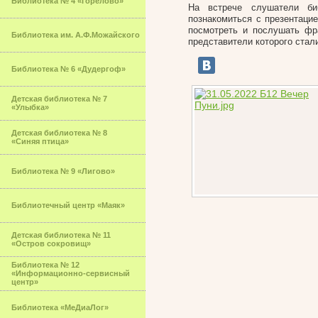
Библиотека № 4 «Горелово»
На встрече слушатели би
познакомиться с презентаци
посмотреть и послушать фр
Библиотека им. А.Ф.Можайского
представители которого стал
Библиотека № 6 «Дудергоф»
Детская библиотека № 7
«Улыбка»
Детская библиотека № 8
«Синяя птица»
Библиотека № 9 «Лигово»
Библиотечный центр «Маяк»
Детская библиотека № 11
«Остров сокровищ»
Библиотека № 12
«Информационно-сервисный
центр»
Библиотека «МеДиаЛог»