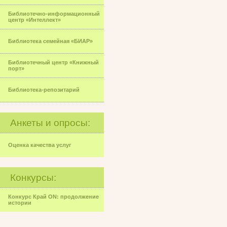
Библиотечно-информационный
центр «Интеллект»
Библиотека семейная «БИАР»
Библиотечный центр «Книжный
порт»
Библиотека-репозитарий
Анкеты и опросы:
Оценка качества услуг
Конкурсы:
Конкурс Край ON: продолжение
истории